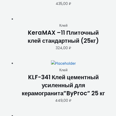
435,00
₽
Клей
KeraMAX –11 Плиточный
клей стандартный (25кг)
324,00
₽
Клей
KLF-341 Клей цементный
усиленный для
керамогранита”ByProc” 25 кг
449,00
₽