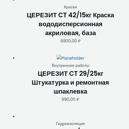
Краски
ЦЕРЕЗИТ CT 42/15кг Краска
вододисперсионная
акриловая, база
6900,00
₽
Внутренние работы
ЦЕРЕЗИТ CT 29/25кг
Штукатурка и ремонтная
шпаклевка
990,00
₽
Гидроизоляция