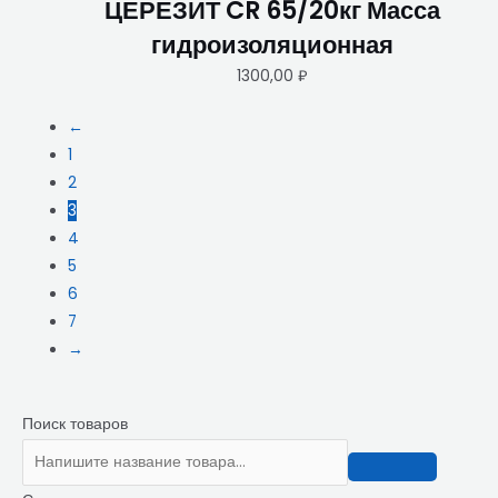
ЦЕРЕЗИТ CR 65/20кг Масса
гидроизоляционная
1300,00
₽
←
1
2
3
4
5
6
7
→
Поиск товаров