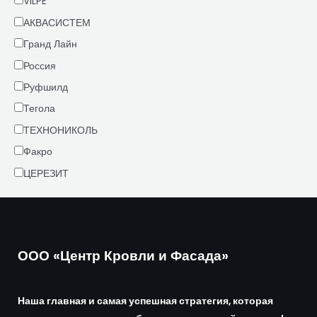
VILPE
АКВАСИСТЕМ
Гранд Лайн
Россия
Руфшилд
Тегола
ТЕХНОНИКОЛЬ
Факро
ЦЕРЕЗИТ
ООО «Центр Кровли и Фасада»
Наша главная и самая успешная стратегия, которая