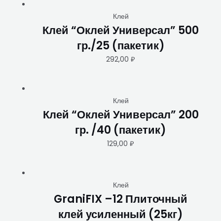
Клей
Клей “Оклей Универсал” 500
гр./25 (пакетик)
292,00
₽
Клей
Клей “Оклей Универсал” 200
гр. /40 (пакетик)
129,00
₽
Клей
GraniFIX –12 Плиточный
клей усиленный (25кг)