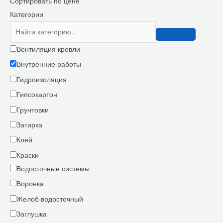
Сортировать по цене
Категории
Вентиляция кровли
Внутренние работы
Гидроизоляция
Гипсокартон
Грунтовки
Затирка
Клей
Краски
Водосточные системы
Воронка
Желоб водосточный
Заглушка