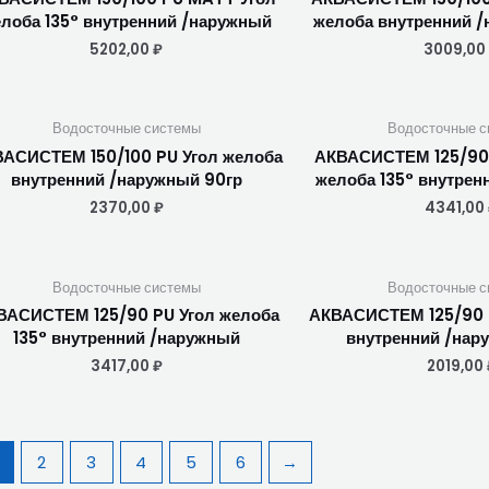
лоба 135° внутренний /наружный
желоба внутренний /
5202,00
₽
3009,00
Водосточные системы
Водосточные с
АСИСТЕМ 150/100 PU Угол желоба
АКВАСИСТЕМ 125/90
внутренний /наружный 90гр
желоба 135° внутрен
2370,00
₽
4341,00
Водосточные системы
Водосточные с
ВАСИСТЕМ 125/90 PU Угол желоба
АКВАСИСТЕМ 125/90 
135° внутренний /наружный
внутренний /нар
3417,00
₽
2019,00
2
3
4
5
6
→