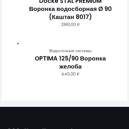
Docke STAL PREMIUM
Воронка водосборная Ø 90
(Каштан 8017)
2961,00
₽
Водосточные системы
ОPTIMA 125/90 Воронка
желоба
440,00
₽