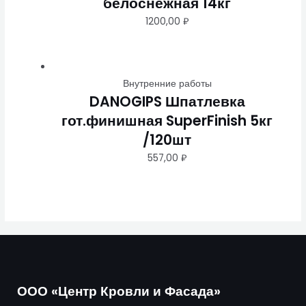
белоснежная 14кг
1200,00
₽
Внутренние работы
DANOGIPS Шпатлевка
гот.финишная SuperFinish 5кг
/120шт
557,00
₽
ООО «Центр Кровли и Фасада»