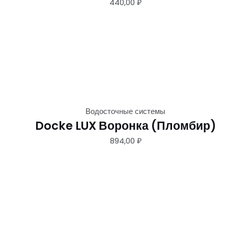
440,00
₽
Водосточные системы
Docke LUX Воронка (Пломбир)
894,00
₽