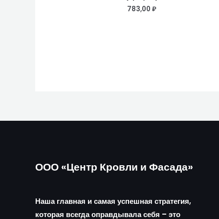
783,00
₽
ООО «Центр Кровли и Фасада»
Наша главная и самая успешная стратегия,
которая всегда оправдывала себя – это