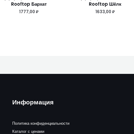
Rooftop Бархат
Rooftop Шёлк
1777,00
₽
1633,00
₽
Информация
Политика конфиденциальности
Каталог с ценами