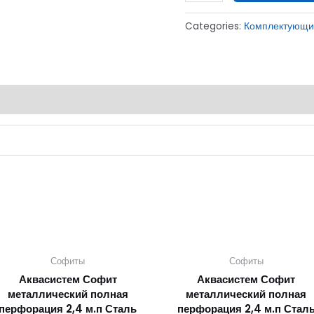
Categories:
Комплектующи
Софиты
Софиты
Аквасистем Софит
Аквасистем Софит
металлический полная
металлический полная
перфорация 2,4 м.п Сталь
перфорация 2,4 м.п Стал