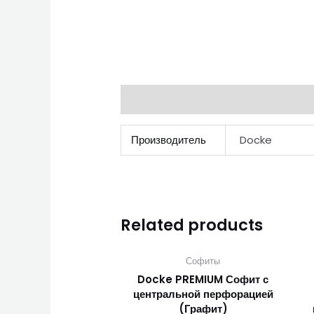
Additional information
Производитель
Docke
Related products
Софиты
Docke PREMIUM Софит с
центральной перфорацией
(Графит)