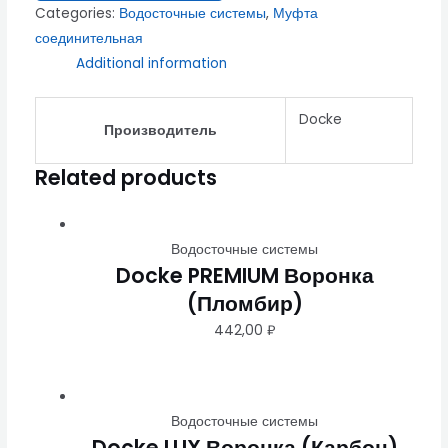
Categories:
Водосточные системы
,
Муфта
соединительная
Additional information
Docke
Производитель
Related products
Водосточные системы
Docke PREMIUM Воронка
(Пломбир)
442,00
₽
Водосточные системы
Docke LUX Воронка (Карбон)