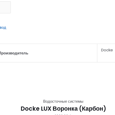
вод
Docke
Производитель
Водосточные системы
Docke LUX Воронка (Карбон)