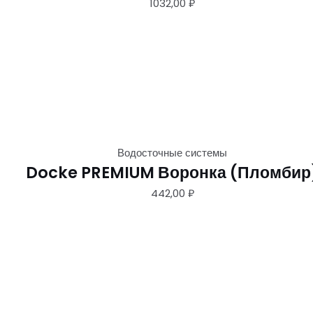
1032,00
₽
Водосточные системы
Docke PREMIUM Воронка (Пломбир
442,00
₽