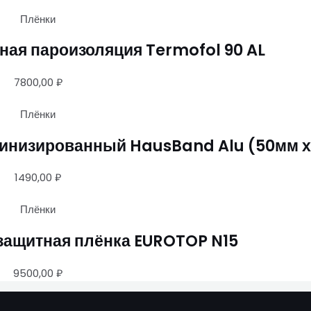
Плёнки
ая пароизоляция Termofol 90 AL
7800,00
₽
Плёнки
инизированный HausBand Alu (50мм х
1490,00
₽
Плёнки
защитная плёнка EUROTOP N15
9500,00
₽