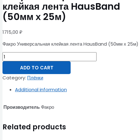
клейкая лента HausBand
(50мм х 25м)
1715,00
₽
Факро Универсальная клейкая лента HausBand (50мм х 25м)
ADD TO CART
Category:
Плёнки
Additional information
Производитель
Факро
Related products