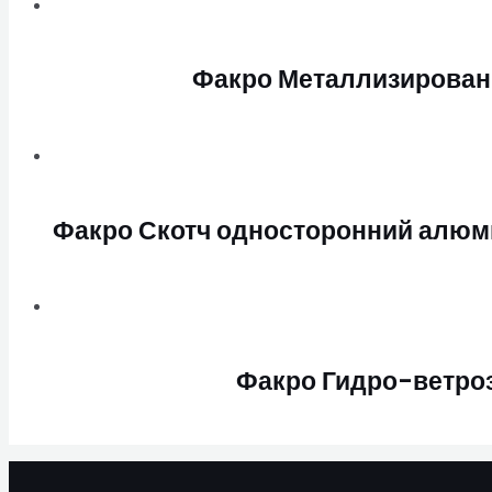
Факро Металлизированн
Факро Скотч односторонний алюм
Факро Гидро-ветро