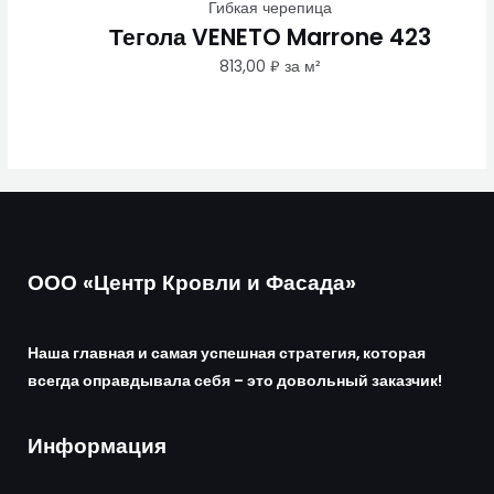
Гибкая черепица
Тегола VENETO Marrone 423
813,00
₽
за м²
ООО «Центр Кровли и Фасада»
Наша главная и самая успешная стратегия, которая
всегда оправдывала себя – это довольный заказчик!
Информация