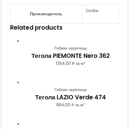
Docke
Производитель
Related products
Гибкая черепица
Тегола PIEMONTE Nero 362
1264,00
₽
за м²
Гибкая черепица
Тегола LAZIO Verde 474
984,00
₽
за м²