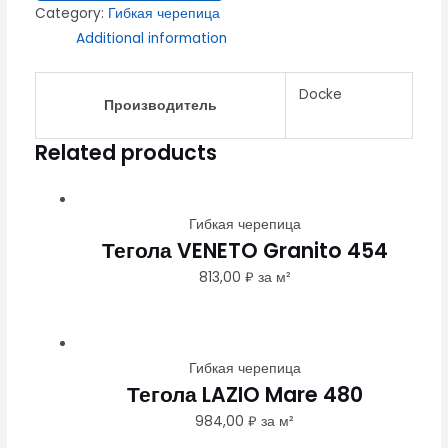
Category:
Гибкая черепица
Additional information
Docke
Производитель
Related products
Гибкая черепица
Тегола VENETO Granito 454
813,00
₽
за м²
Гибкая черепица
Тегола LAZIO Mare 480
984,00
₽
за м²