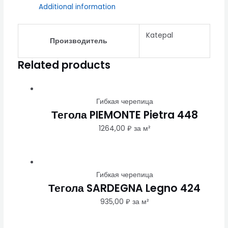
Additional information
Katepal
Производитель
Related products
Гибкая черепица
Тегола PIEMONTE Pietra 448
1264,00
₽
за м²
Гибкая черепица
Тегола SARDEGNA Legno 424
935,00
₽
за м²