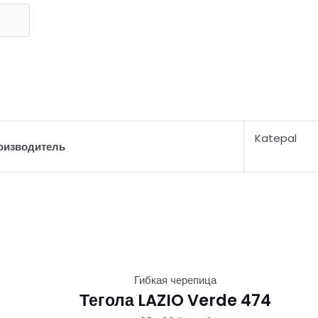
Katepal
оизводитель
Гибкая черепица
Тегола LAZIO Verde 474