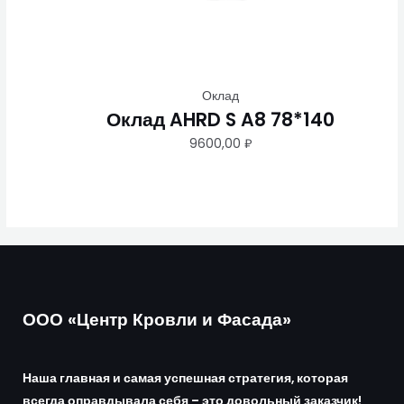
Оклад
Оклад AHRD S A8 78*140
9600,00
₽
ООО «Центр Кровли и Фасада»
Наша главная и самая успешная стратегия, которая
всегда оправдывала себя – это довольный заказчик!