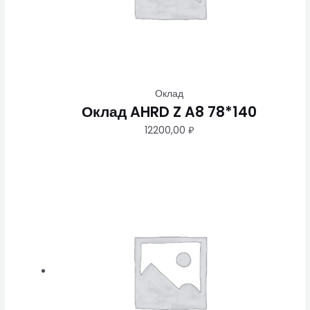
Оклад
Оклад AHRD Z A8 78*140
12200,00
₽