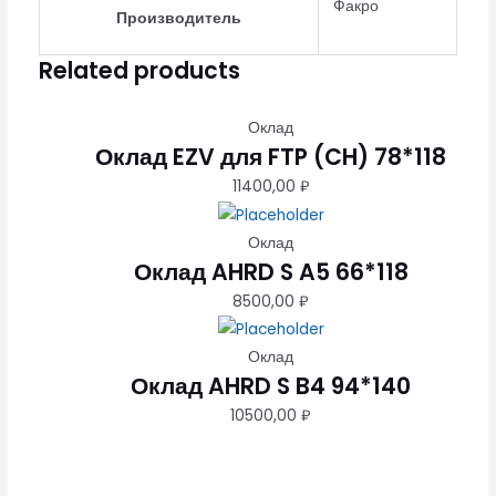
Факро
Производитель
Related products
Оклад
Оклад EZV для FTP (CH) 78*118
11400,00
₽
Оклад
Оклад AHRD S A5 66*118
8500,00
₽
Оклад
Оклад AHRD S B4 94*140
10500,00
₽