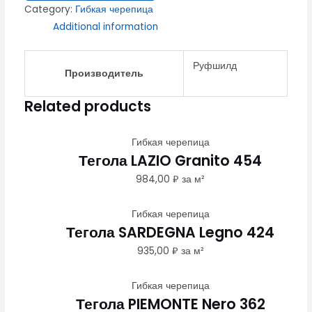
Category:
Гибкая черепица
Additional information
Руфшилд
Производитель
Related products
Гибкая черепица
Тегола LAZIO Granito 454
984,00
₽
за м²
Гибкая черепица
Тегола SARDEGNA Legno 424
935,00
₽
за м²
Гибкая черепица
Тегола PIEMONTE Nero 362