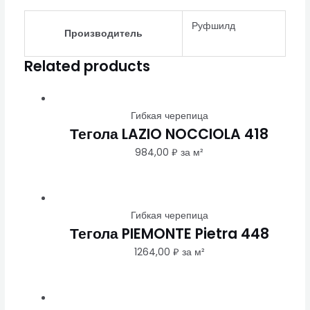
Руфшилд
Производитель
Related products
Гибкая черепица
Тегола LAZIO NOCCIOLA 418
984,00
₽
за м²
Гибкая черепица
Тегола PIEMONTE Pietra 448
1264,00
₽
за м²