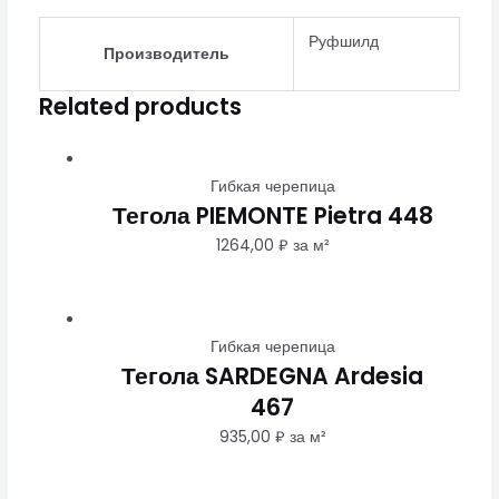
Руфшилд
Производитель
Related products
Гибкая черепица
Тегола PIEMONTE Pietra 448
1264,00
₽
за м²
Гибкая черепица
Тегола SARDEGNA Ardesia
467
935,00
₽
за м²