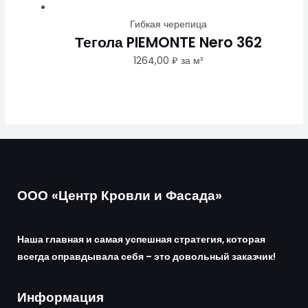
Гибкая черепица
Тегола PIEMONTE Nero 362
1264,00
₽
за м²
ООО «Центр Кровли и Фасада»
Наша главная и самая успешная стратегия, которая
всегда оправдывала себя – это довольный заказчик!
Информация