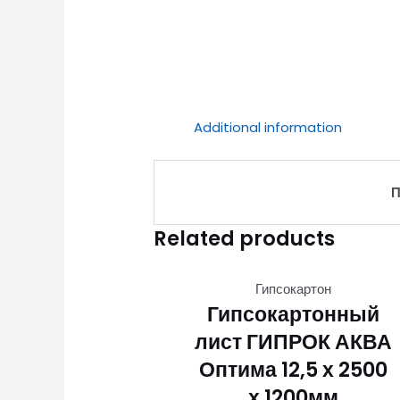
Additional information
П
Related products
Гипсокартон
Гипсокартонный
лист ГИПРОК АКВА
Оптима 12,5 х 2500
х 1200мм