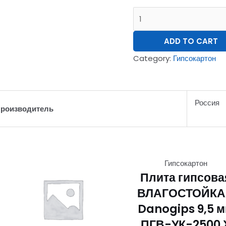
ADD TO CART
Category:
Гипсокартон
Россия
роизводитель
Гипсокартон
Плита гипсова
ВЛАГОСТОЙК
Danogips 9,5 
ПГВ-УК-2500 