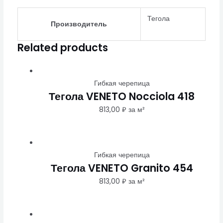
Тегола
Производитель
Related products
Гибкая черепица
Тегола VENETO Nocciola 418
813,00
₽
за м²
Гибкая черепица
Тегола VENETO Granito 454
813,00
₽
за м²