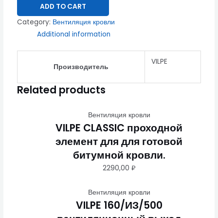
ADD TO CART
Category:
Вентиляция кровли
Additional information
VILPE
Производитель
Related products
Вентиляция кровли
VILPE CLASSIC проходной
элемент для для готовой
битумной кровли.
2290,00
₽
Вентиляция кровли
VILPE 160/ИЗ/500