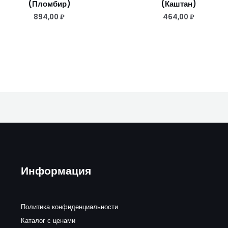
(Пломбир)
(Каштан)
894,00
₽
464,00
₽
Информация
Политика конфиденциальности
Каталог с ценами