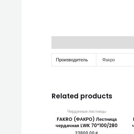
Additional information
Производитель
Факро
Related products
Чердачные лестницы
FAKRO (ФАКРО) Лестница
чердачная LWK 70*100/280
23800,00
₽