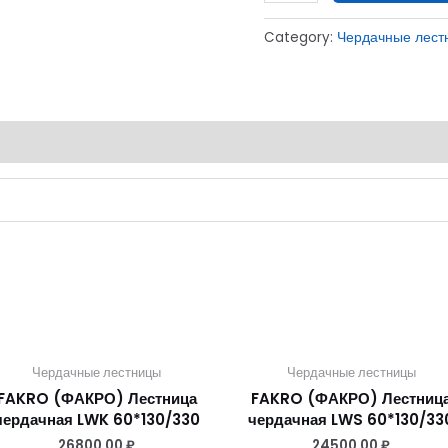
Category:
Чердачные лест
Чердачные лестницы
Чердачные лестницы
FAKRO (ФАКРО) Лестница
FAKRO (ФАКРО) Лестниц
чердачная LWK 60*130/330
чердачная LWS 60*130/33
26800,00
₽
24500,00
₽