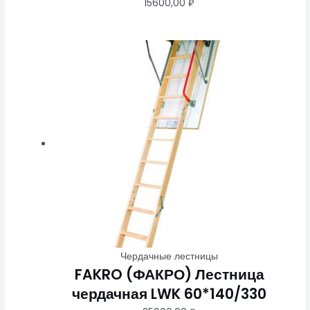
15600,00
₽
Чердачные лестницы
FAKRO (ФАКРО) Лестница
чердачная LWK 60*140/330